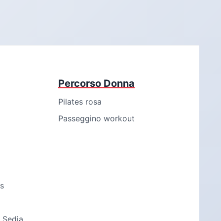
Percorso Donna
Pilates rosa
Passeggino workout
s
 Sedia