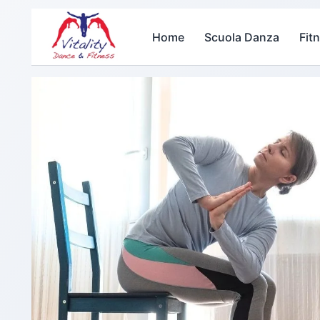
Home
Scuola Danza
Fit