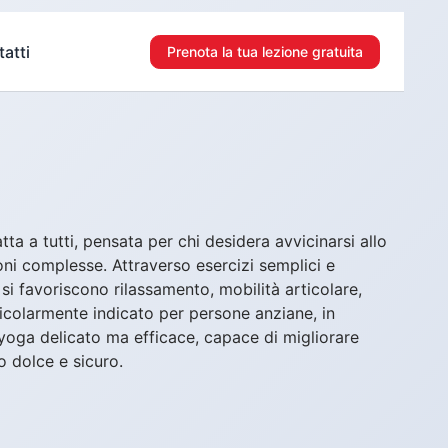
atti
Prenota la tua lezione gratuita
a a tutti, pensata per chi desidera avvicinarsi allo
ni complesse. Attraverso esercizi semplici e
, si favoriscono rilassamento, mobilità articolare,
icolarmente indicato per persone anziane, in
 yoga delicato ma efficace, capace di migliorare
 dolce e sicuro.