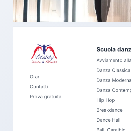
Scuola dan
Avviamento all
Danza Classica
Orari
Danza Modern
Contatti
Danza Contem
Prova gratuita
Hip Hop
Breakdance
Dance Hall
Balli Caraibici