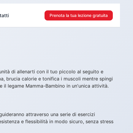
atti
Prenota la tua lezione gratuita
ità di allenarti con il tuo piccolo al seguito e
a, brucia calorie e tonifica i muscoli mentre spingi
s e il legame Mamma-Bambino in un'unica attività.
 ti guideranno attraverso una serie di esercizi
sistenza e flessibilità in modo sicuro, senza stress