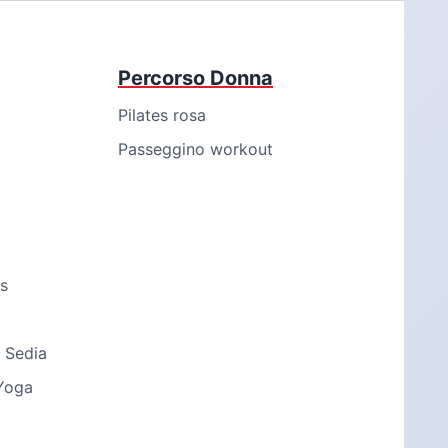
Percorso Donna
Pilates rosa
Passeggino workout
s
 Sedia
Yoga