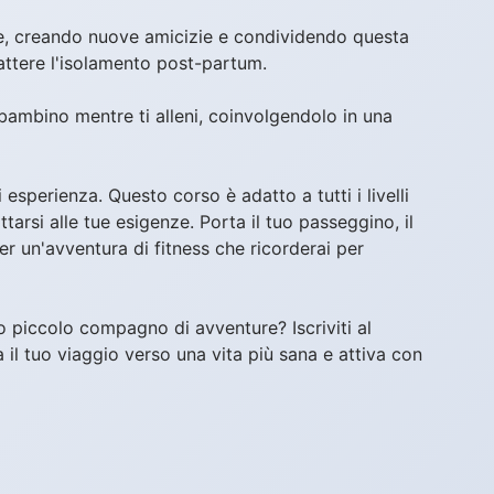
, creando nuove amicizie e condividendo questa
ttere l'isolamento post-partum.
 bambino mentre ti alleni, coinvolgendolo in una
esperienza. Questo corso è adatto a tutti i livelli
tarsi alle tue esigenze. Porta il tuo passeggino, il
per un'avventura di fitness che ricorderai per
tuo piccolo compagno di avventure? Iscriviti al
il tuo viaggio verso una vita più sana e attiva con