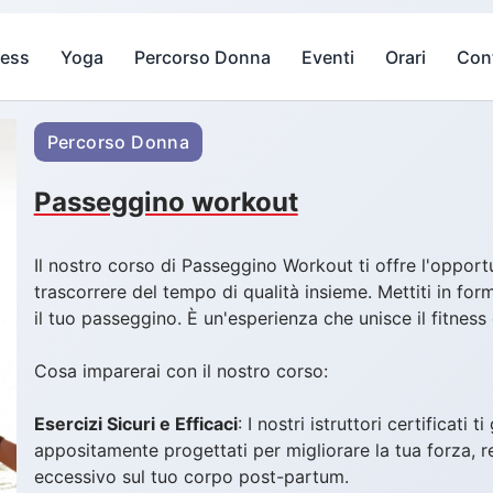
ness
Yoga
Percorso Donna
Eventi
Orari
Cont
Percorso Donna
Passeggino workout
Il nostro corso di Passeggino Workout ti offre l'opportun
trascorrere del tempo di qualità insieme. Mettiti in form
il tuo passeggino. È un'esperienza che unisce il fitnes
Cosa imparerai con il nostro corso:
Esercizi Sicuri e Efficaci
: I nostri istruttori certificati
appositamente progettati per migliorare la tua forza, re
eccessivo sul tuo corpo post-partum.