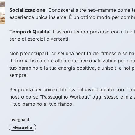
Socializzazione
: Conoscerai altre neo-mamme come te
esperienza unica insieme. È un ottimo modo per comba
Tempo di Qualità
: Trascorri tempo prezioso con il tuo
serie di esercizi divertenti.
Non preoccuparti se sei una neofita del fitness o se hai 
di forma fisica ed è altamente personalizzabile per adat
tuo bambino e la tua energia positiva, e unisciti a noi 
sempre!
Sei pronta per unire il fitness e il divertimento con il 
nostro corso "Passeggino Workout" oggi stesso e inizia 
il tuo bambino al tuo fianco.
Insegnanti
Alessandra