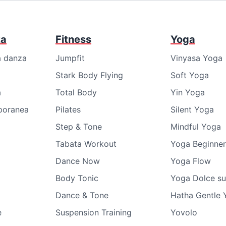
za
Fitness
Yoga
a danza
Jumpfit
Vinyasa Yoga
Stark Body Flying
Soft Yoga
a
Total Body
Yin Yoga
poranea
Pilates
Silent Yoga
Step & Tone
Mindful Yoga
Tabata Workout
Yoga Beginner
Dance Now
Yoga Flow
Body Tonic
Yoga Dolce su
Dance & Tone
Hatha Gentle 
e
Suspension Training
Yovolo