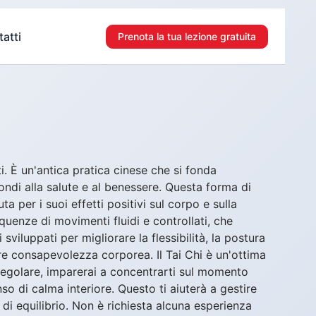
atti
Prenota la tua lezione gratuita
i. È un'antica pratica cinese che si fonda
ndi alla salute e al benessere. Questa forma di
per i suoi effetti positivi sul corpo e sulla
quenze di movimenti fluidi e controllati, che
viluppati per migliorare la flessibilità, la postura
 consapevolezza corporea. Il Tai Chi è un'ottima
ca regolare, imparerai a concentrarti sul momento
o di calma interiore. Questo ti aiuterà a gestire
di equilibrio. Non è richiesta alcuna esperienza