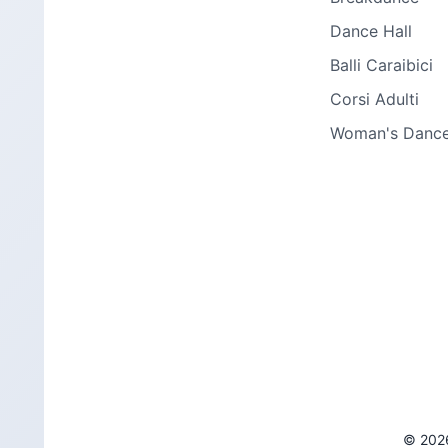
Dance Hall
Balli Caraibici
Corsi Adulti
Woman's Danc
©
202