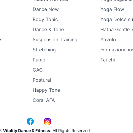
Dance Now
Yoga Flow
Body Tonic
Yoga Dolce su
Dance & Tone
Hatha Gentle 
e
Suspension Training
Yovolo
Stretching
Formazione in
Pump
Tai chi
GAG
Postural
Happy Tone
Corsi AFA
6
Vitality Dance & Fitness
. All Rights Reserved