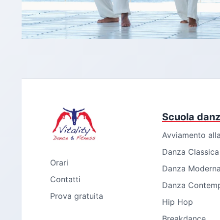
Scuola dan
Avviamento all
Danza Classica
Orari
Danza Modern
Contatti
Danza Contem
Prova gratuita
Hip Hop
Breakdance