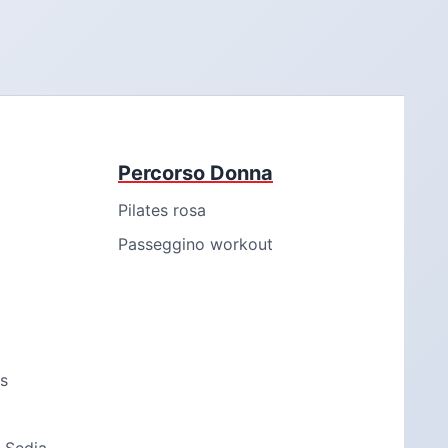
Percorso Donna
Pilates rosa
Passeggino workout
s
 Sedia